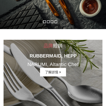
品牌
經銷
RUBBERMAID, HEPP
NARUMI, Altantic Chef
了解詳情