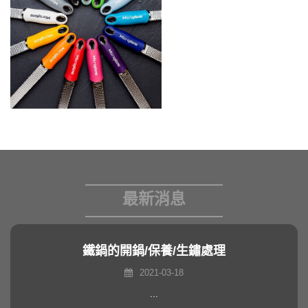
最新消息
鐵鍋的開鍋/保養/生鏽處理
2021-03-18
...