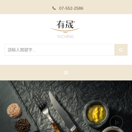
07-552-2586