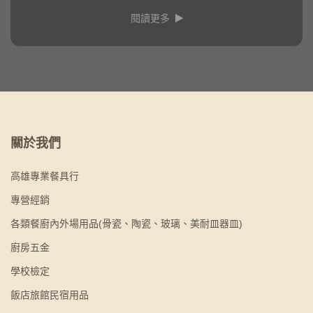
閱讀更多
關於我們
高雄專業餐具行
專營經銷
各類餐廚內外場用品(骨瓷、陶瓷、玻璃、美耐皿器皿)
廚房五金
學校檢定
飯店旅館民宿用品