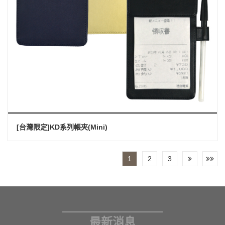
[台灣限定]KD系列帳夾(mini)
1
2
3
最新消息