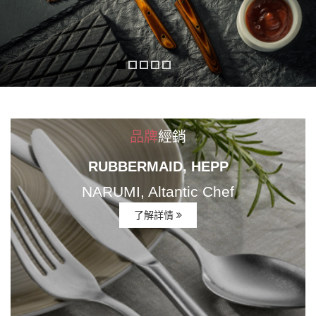
品牌
經銷
RUBBERMAID, HEPP
NARUMI, Altantic Chef
了解詳情