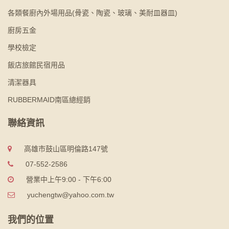
各類餐廚內外場用品(骨瓷、陶瓷、玻璃、美耐皿器皿)
廚房五金
學校檢定
飯店旅館民宿用品
清潔器具
RUBBERMAID南區總經銷
聯絡資訊
高雄市鼓山區明倫路147號
07-552-2586
營業中上午9:00 - 下午6:00
yuchengtw@yahoo.com.tw
我們的位置