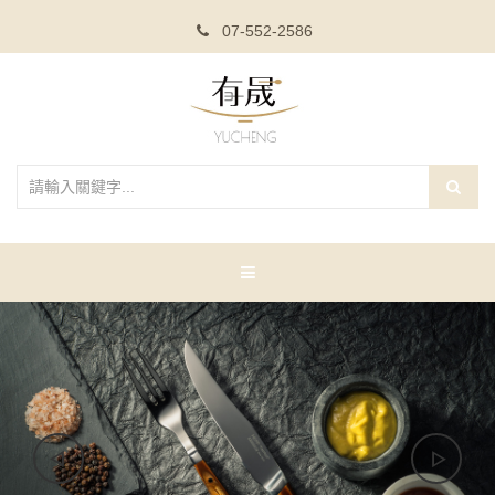
07-552-2586