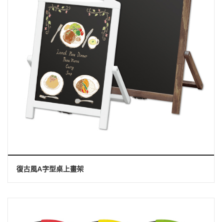
復古風A字型桌上畫架