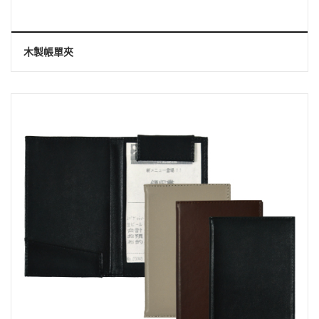
木製帳單夾