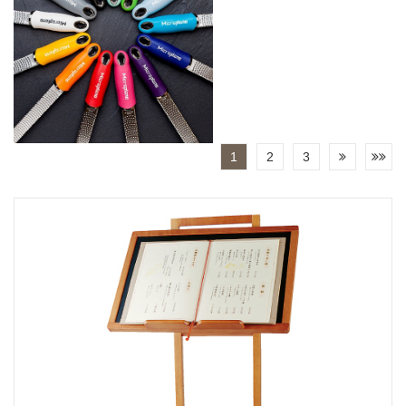
1
2
3