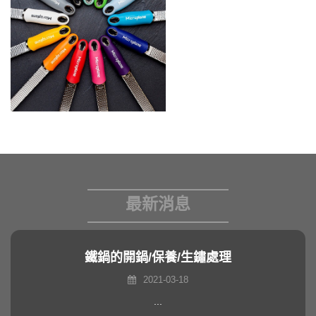
最新消息
鐵鍋的開鍋/保養/生鏽處理
2021-03-18
...