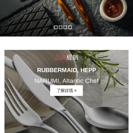
品牌
經銷
RUBBERMAID, HEPP
NARUMI, Altantic Chef
了解詳情