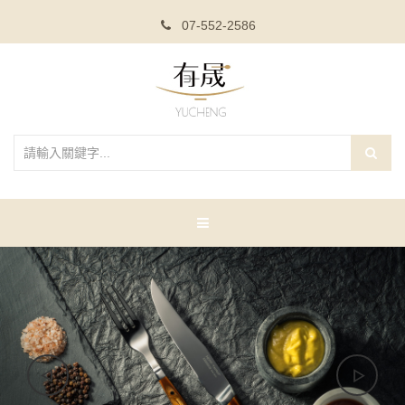
07-552-2586