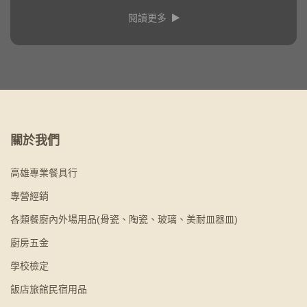
閱讀更多
關於我們
高雄專業餐具行
專營經銷
各類餐廚內外場用品(骨瓷、陶瓷、玻璃、美耐皿器皿)
廚房五金
學校檢定
飯店旅館民宿用品