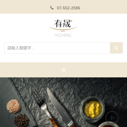
07-552-2586