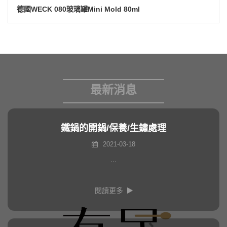
德國WECK 080玻璃罐Mini Mold 80ml
最新消息
鐵鍋的開鍋/保養/生鏽處理
2021-03-18
...
閱讀更多