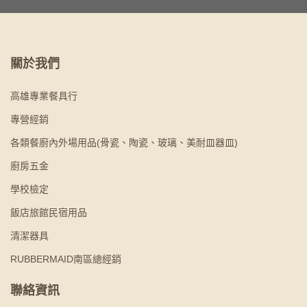
關於我們
高雄專業餐具行
專營經銷
各類餐廚內外場用品(骨瓷、陶瓷、玻璃、美耐皿器皿)
廚房五金
學校檢定
飯店旅館民宿用品
清潔器具
RUBBERMAID南區總經銷
聯絡資訊