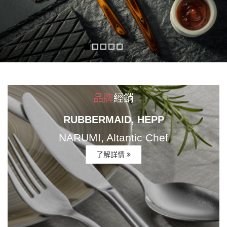
品牌
經銷
RUBBERMAID, HEPP
NARUMI, Altantic Chef
了解詳情