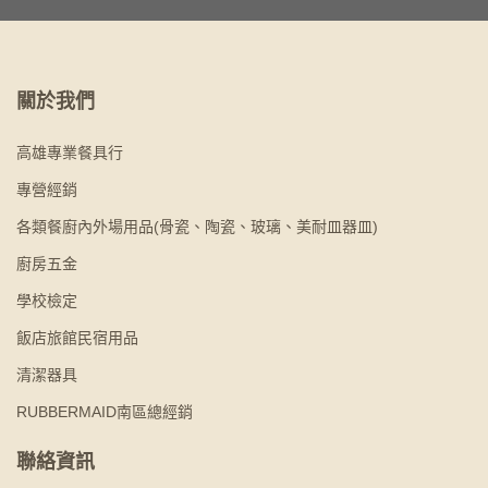
關於我們
高雄專業餐具行
專營經銷
各類餐廚內外場用品(骨瓷、陶瓷、玻璃、美耐皿器皿)
廚房五金
學校檢定
飯店旅館民宿用品
清潔器具
RUBBERMAID南區總經銷
聯絡資訊