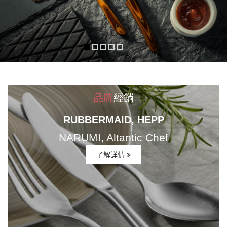
品牌
經銷
RUBBERMAID, HEPP
NARUMI, Altantic Chef
了解詳情