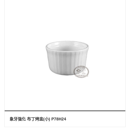
象牙強化 布丁烤盅(小) P78H24