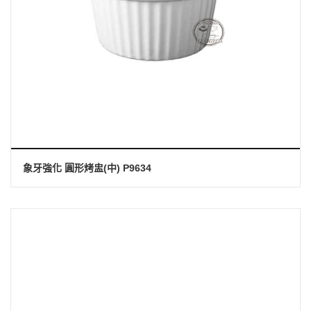
象牙強化 圓形烤盅(中) P9634