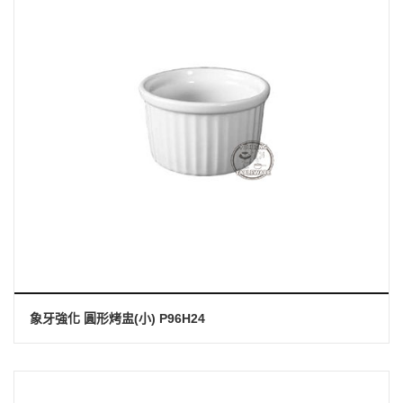
象牙強化 圓形烤盅(小) P96H24