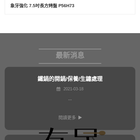
象牙強化 7.5吋長方烤盤 P56H73
最新消息
鐵鍋的開鍋/保養/生鏽處理
2021-03-18
...
閱讀更多