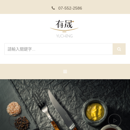
07-552-2586