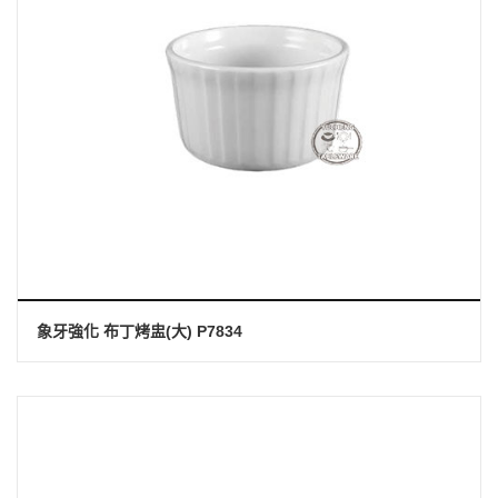
象牙強化 布丁烤盅(大) P7834