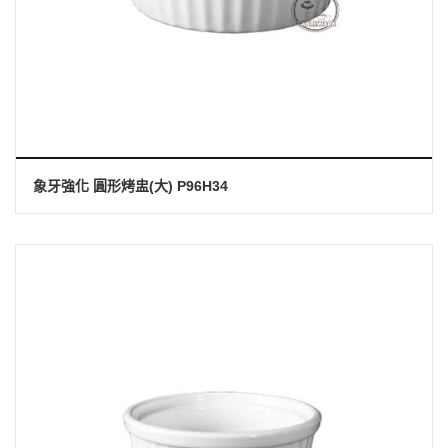
象牙強化 圓形烤盅(大) P96H34