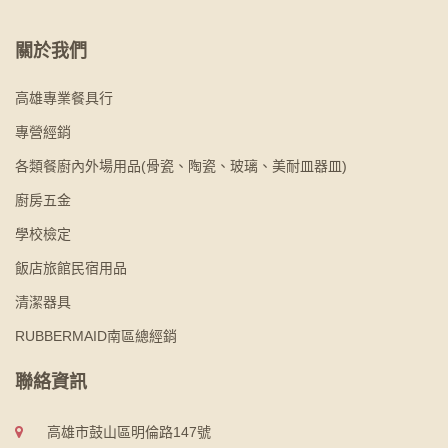
關於我們
高雄專業餐具行
專營經銷
各類餐廚內外場用品(骨瓷、陶瓷、玻璃、美耐皿器皿)
廚房五金
學校檢定
飯店旅館民宿用品
清潔器具
RUBBERMAID南區總經銷
聯絡資訊
高雄市鼓山區明倫路147號