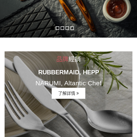
品牌
經銷
RUBBERMAID, HEPP
NARUMI, Altantic Chef
了解詳情