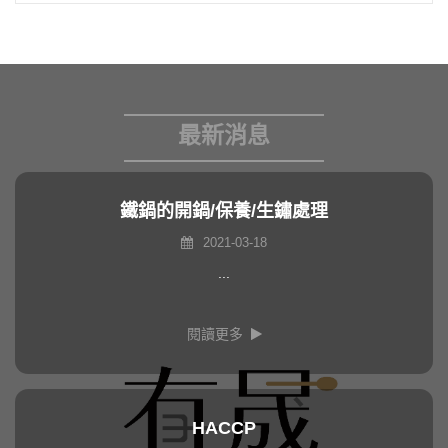
最新消息
鐵鍋的開鍋/保養/生鏽處理
2021-03-18
...
閱讀更多
HACCP