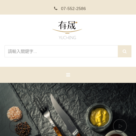
07-552-2586