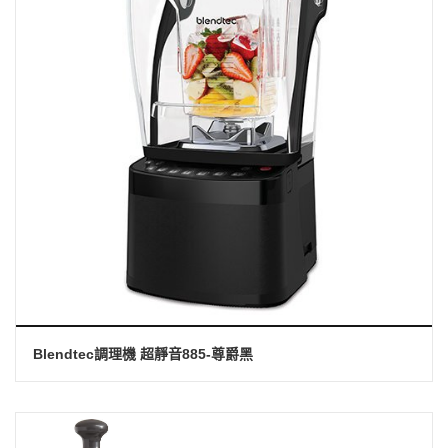
Blendtec調理機 超靜音885-尊爵黑