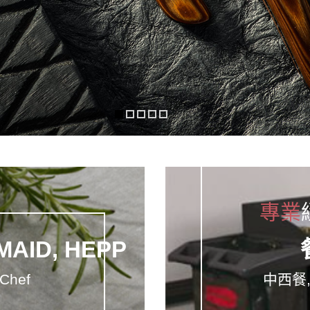
專業
AID, HEPP
 Chef
中西餐