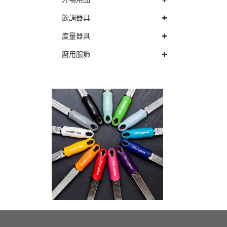
飲調器具
度量器具
廚用服飾