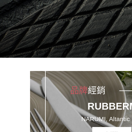
品牌
經銷
RUBBERM
NARUMI, Altantic