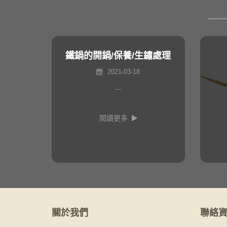
鐵鍋的開鍋/保養/生鏽處理
2021-03-18
...
閱讀更多
關於我們
聯絡