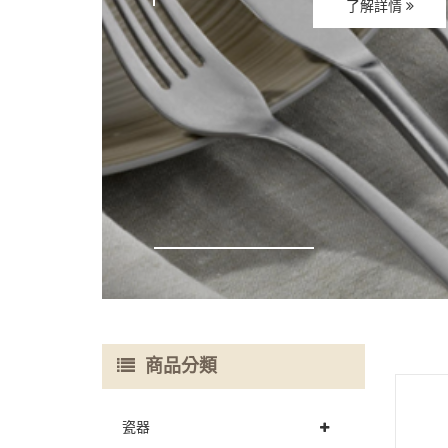
了解詳情
商品分類
瓷器