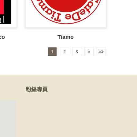
co
Tiamo
1
2
3
粉絲專頁