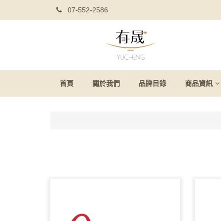
07-552-2586
首頁
關於我們
品牌目錄
商品資訊