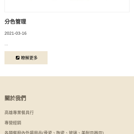
分色管理
2021-03-16
...
瞭解更多
關於我們
高雄專業餐具行
專營經銷
各類餐廚內外場用品(骨瓷、陶瓷、玻璃、美耐皿器皿)