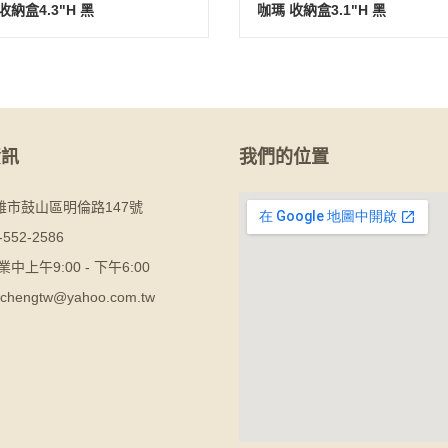
收納盒4.3"H 黑
咖瑪 收納盒3.1"H 黑
資訊
我們的位置
雄市鼓山區明倫路147號
-552-2586
業中上午9:00 - 下午6:00
chengtw@yahoo.com.tw