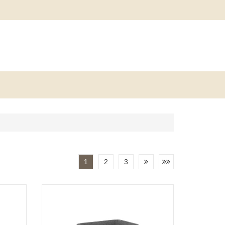
1
2
3