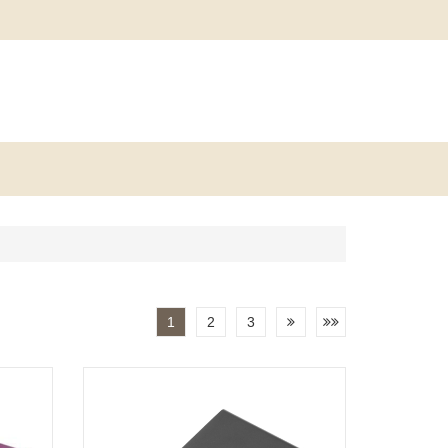
1
2
3