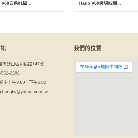
Hario V60白色01磁石濾杯-1~2杯(附V60量匙)
Hario V60透明02樹脂濾杯-1~4杯(附V60量匙)
資訊
我們的位置
雄市鼓山區明倫路147號
-552-2586
業中上午9:00 - 下午6:00
chengtw@yahoo.com.tw