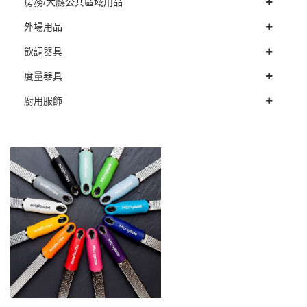
房務/大廳公共區域用品
外場用品
飲調器具
度量器具
廚用服飾