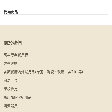
尚無商品
關於我們
高雄專業餐具行
專營經銷
各類餐廚內外場用品(骨瓷、陶瓷、玻璃、美耐皿器皿)
廚房五金
學校檢定
飯店旅館民宿用品
清潔器具