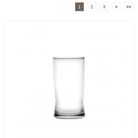
1
2
3