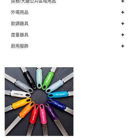
房務/大廳公共區域用品
外場用品
飲調器具
度量器具
廚用服飾