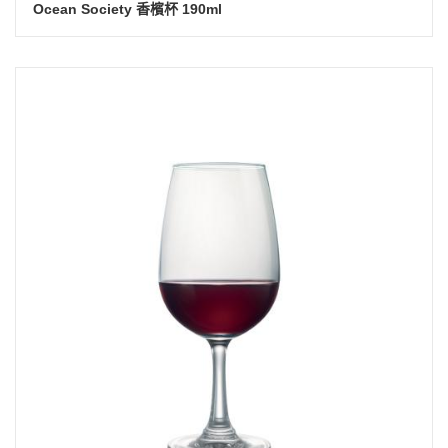
Ocean Society 香檳杯 190ml