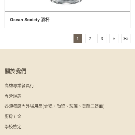
Ocean Society 酒杯
1
2
3
關於我們
高雄專業餐具行
專營經銷
各類餐廚內外場用品(骨瓷、陶瓷、玻璃、美耐皿器皿)
廚房五金
學校檢定