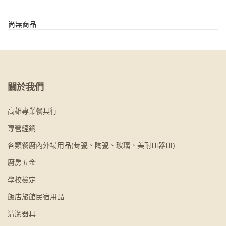
尚無商品
關於我們
高雄專業餐具行
專營經銷
各類餐廚內外場用品(骨瓷、陶瓷、玻璃、美耐皿器皿)
廚房五金
學校檢定
飯店旅館民宿用品
清潔器具