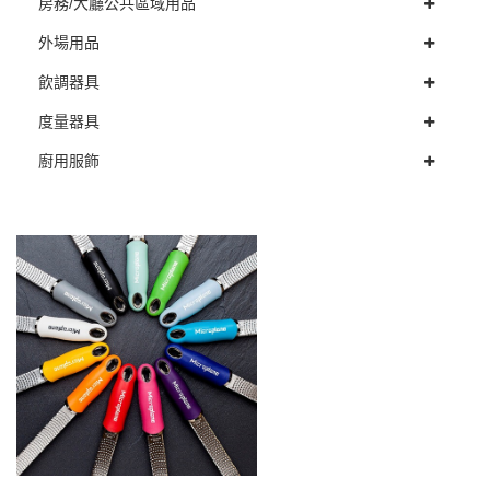
房務/大廳公共區域用品
外場用品
飲調器具
度量器具
廚用服飾