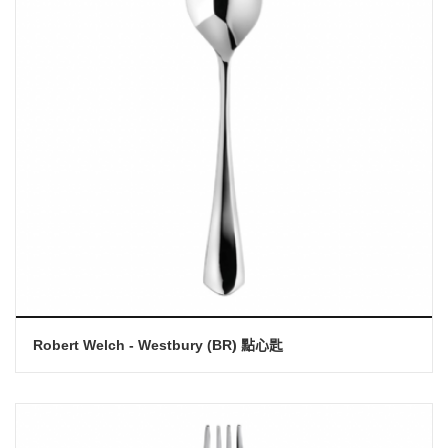
Robert Welch - Westbury (BR) 點心匙