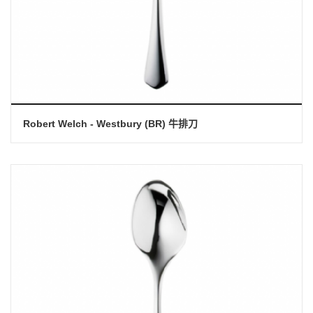
Robert Welch - Westbury (BR) 牛排刀