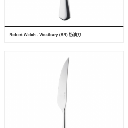
Robert Welch - Westbury (BR) 奶油刀