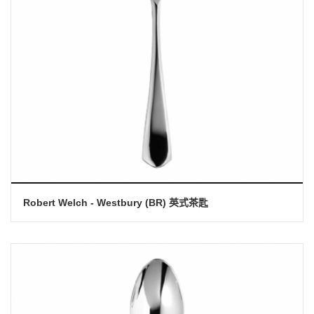
Robert Welch - Westbury (BR) 英式茶匙