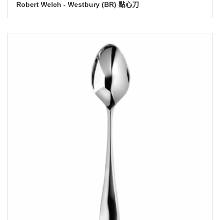
Robert Welch - Westbury (BR) 點心刀