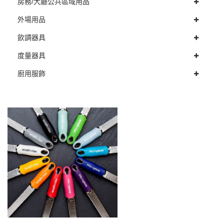
房務/大廳公共區域用品
外場用品
飲調器具
度量器具
廚用服飾