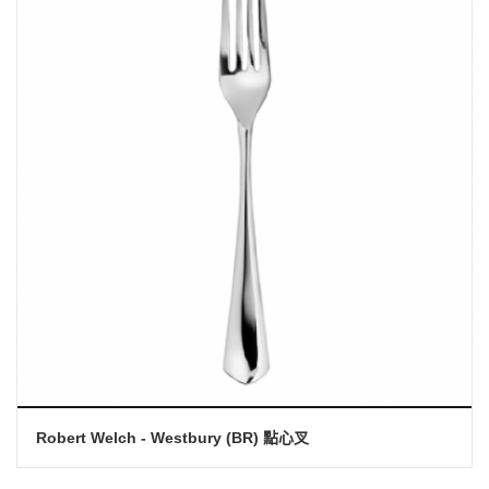
Robert Welch - Westbury (BR) 點心叉