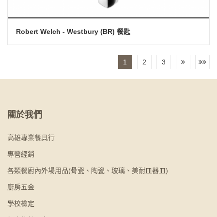
Robert Welch - Westbury (BR) 餐匙
1
2
3
關於我們
高雄專業餐具行
專營經銷
各類餐廚內外場用品(骨瓷、陶瓷、玻璃、美耐皿器皿)
廚房五金
學校檢定