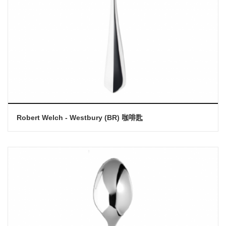
Robert Welch - Westbury (BR) 咖啡匙