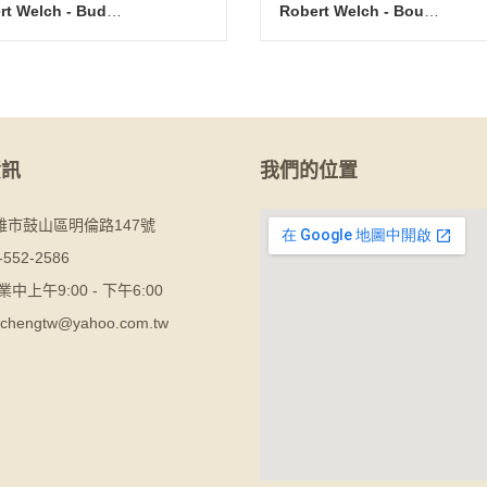
Robert Welch - Bud (BR) 點心匙
Robert Welch - Bourton (BR) 點心匙
資訊
我們的位置
雄市鼓山區明倫路147號
-552-2586
業中上午9:00 - 下午6:00
chengtw@yahoo.com.tw