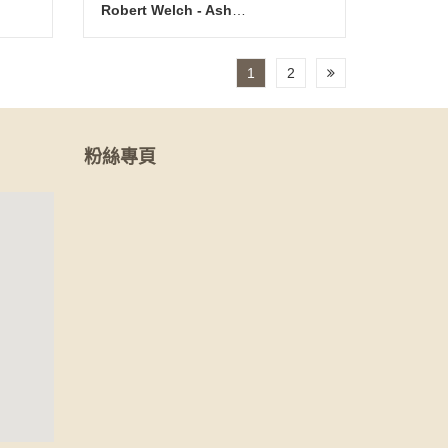
Robert Welch - Ashbury (BR) 點心匙
1
2
粉絲專頁