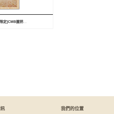
[台灣限定]CMB握把式菜單本(A4-4P)
資訊
我們的位置