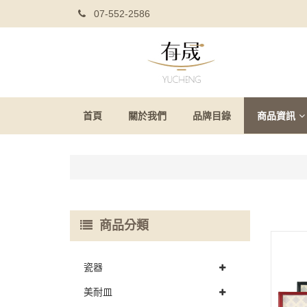
07-552-2586
首頁
關於我們
品牌目錄
商品資訊
商品分類
瓷器
美耐皿