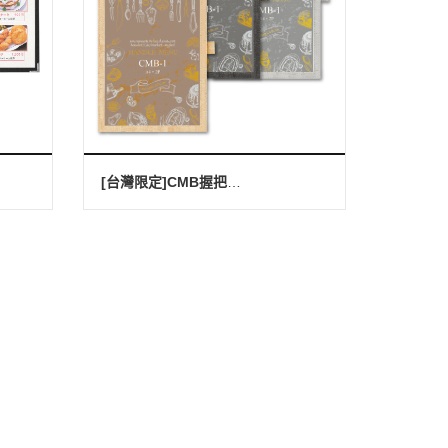
[台灣限定]CMB握把式菜單本(A4-2P)