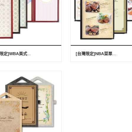
[台灣限定]WBA美式菜單本(A4縱長-4P)
[台灣限定]NBA菜單本(A4-4P)