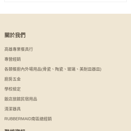
關於我們
高雄專業餐具行
專營經銷
各類餐廚內外場用品(骨瓷、陶瓷、玻璃、美耐皿器皿)
廚房五金
學校檢定
飯店旅館民宿用品
清潔器具
RUBBERMAID南區總經銷