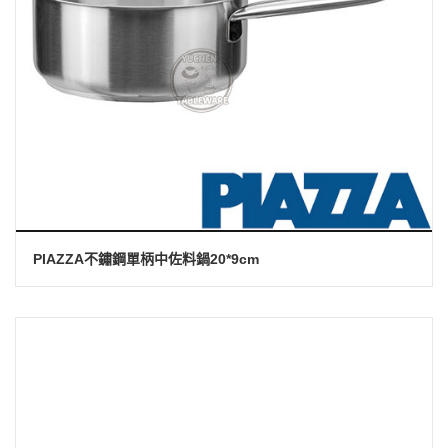
PIAZZA不鏽鋼單柄中佐料鍋20*9cm