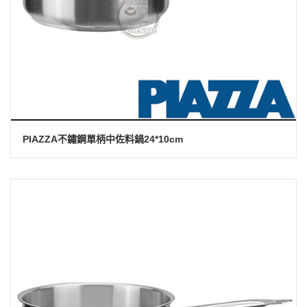
PIAZZA不鏽鋼單柄中佐料鍋24*10cm