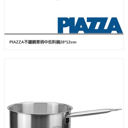
PIAZZA不鏽鋼單柄中佐料鍋28*12cm