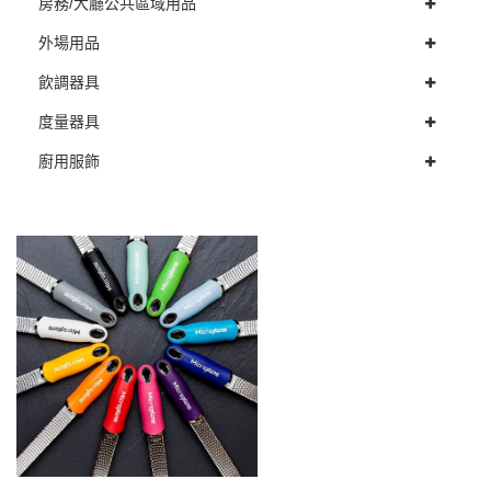
房務/大廳公共區域用品
外場用品
飲調器具
度量器具
廚用服飾