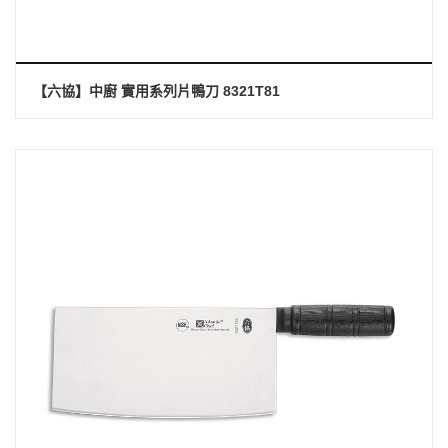
【六協】中廚 實用系列片鴨刀 8321T81