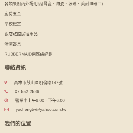
各類餐廚內外場用品(骨瓷、陶瓷、玻璃、美耐皿器皿)
廚房五金
學校檢定
飯店旅館民宿用品
清潔器具
RUBBERMAID南區總經銷
聯絡資訊
高雄市鼓山區明倫路147號
07-552-2586
營業中上午9:00 - 下午6:00
yuchengtw@yahoo.com.tw
我們的位置