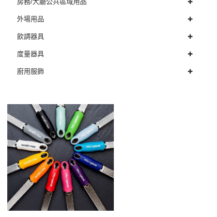
房務/大廳公共區域用品
外場用品
飲調器具
度量器具
廚用服飾