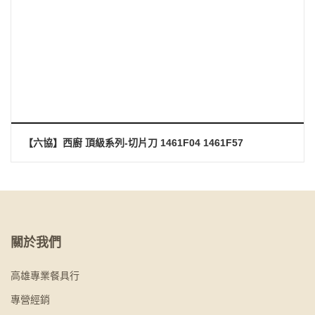
【六協】西廚 頂級系列-切片刀 1461F04 1461F57
關於我們
高雄專業餐具行
專營經銷