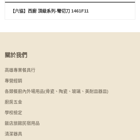
【六協】西廚 頂級系列-彎切刀 1461F11
關於我們
高雄專業餐具行
專營經銷
各類餐廚內外場用品(骨瓷、陶瓷、玻璃、美耐皿器皿)
廚房五金
學校檢定
飯店旅館民宿用品
清潔器具