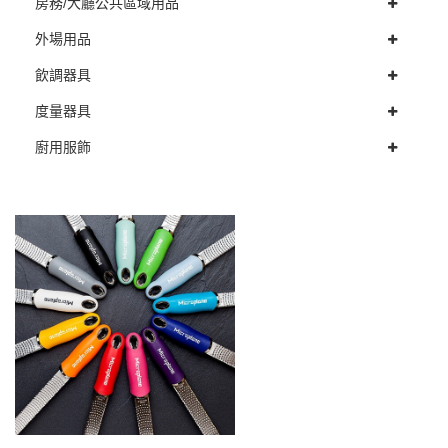
房務/大廳公共區域用品
外場用品
飲調器具
度量器具
廚用服飾