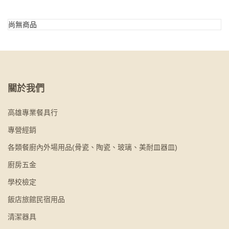
尚無商品
關於我們
高雄專業餐具行
專營經銷
各類餐廚內外場用品(骨瓷、陶瓷、玻璃、美耐皿器皿)
廚房五金
學校檢定
飯店旅館民宿用品
清潔器具