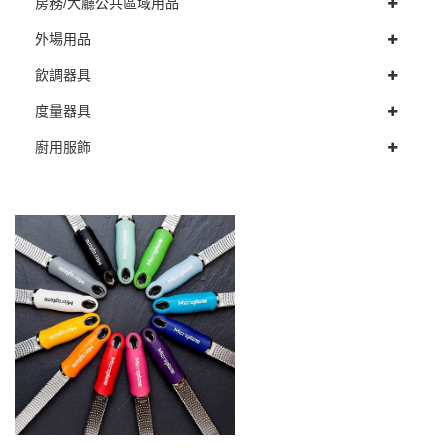
房務/大廳公共區域用品
外場用品
飲調器具
度量器具
廚用服飾