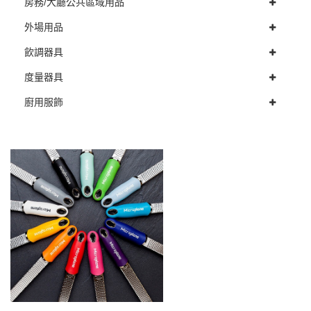
房務/大廳公共區域用品
外場用品
飲調器具
度量器具
廚用服飾