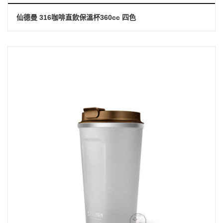
仙德曼 316咖啡直飲保溫杯360cc 四色