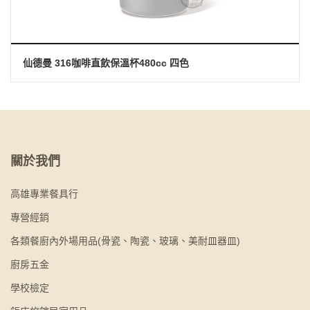
仙德曼 316咖啡直飲保溫杯480cc 四色
關於我們
高雄專業餐具行
專營經銷
各類餐廚內外場用品(骨瓷、陶瓷、玻璃、美耐皿器皿)
廚房五金
學校檢定