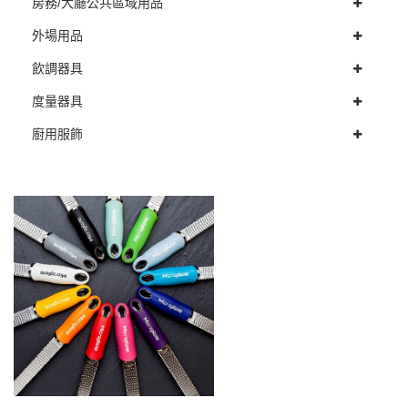
房務/大廳公共區域用品
外場用品
飲調器具
度量器具
廚用服飾