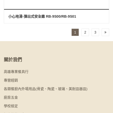
小心地滑-彈出式安全錐 RB-9S00/RB-9S01
1
2
3
關於我們
高雄專業餐具行
專營經銷
各類餐廚內外場用品(骨瓷、陶瓷、玻璃、美耐皿器皿)
廚房五金
學校檢定