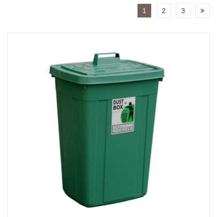
1
2
3