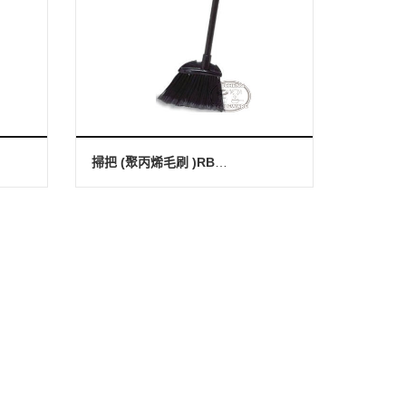
掃把 (聚丙烯毛刷 )RB-6374