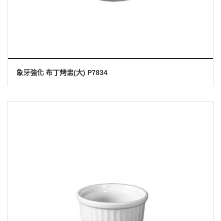
象牙強化 布丁烤盅(大) P7834