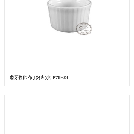
象牙強化 布丁烤盅(小) P78H24