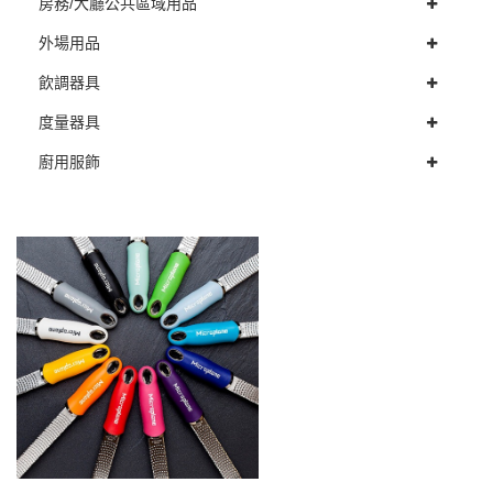
房務/大廳公共區域用品
外場用品
飲調器具
度量器具
廚用服飾