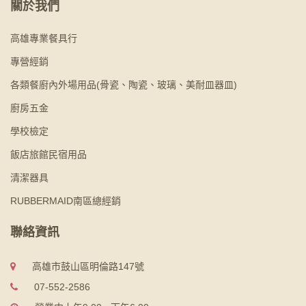
關於我們
高雄專業餐具行
專營經銷
各類餐廚內外場用品(骨瓷、陶瓷、玻璃、美耐皿器皿)
廚房五金
學校檢定
飯店旅館民宿用品
清潔器具
RUBBERMAID南區總經銷
聯絡資訊
高雄市鼓山區明倫路147號
07-552-2586