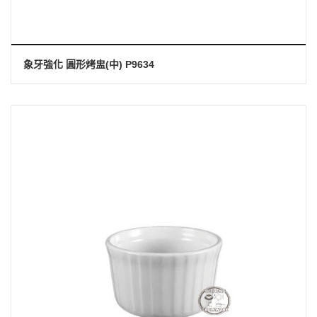
象牙強化 圓形烤盅(中) P9634