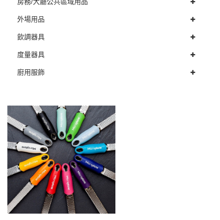
房務/大廳公共區域用品
外場用品
飲調器具
度量器具
廚用服飾