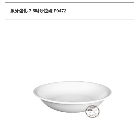
象牙強化 7.5吋沙拉碗 P0472