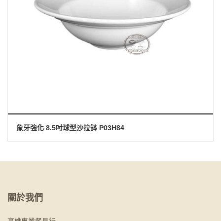
象牙強化 8.5吋球型沙拉缽 P03H84
關於我們
高雄專業餐具行