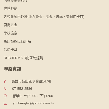
專營經銷
各類餐廚內外場用品(骨瓷、陶瓷、玻璃、美耐皿器皿)
廚房五金
學校檢定
飯店旅館民宿用品
清潔器具
RUBBERMAID南區總經銷
聯絡資訊
高雄市鼓山區明倫路147號
07-552-2586
營業中上午9:00 - 下午6:00
yuchengtw@yahoo.com.tw