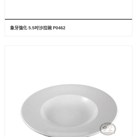
象牙強化 5.5吋沙拉碗 P0462