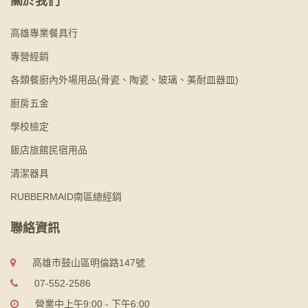
關於我們
高雄專業餐具行
專營經銷
各類餐廚內外場用品(骨瓷、陶瓷、玻璃、美耐皿器皿)
廚房五金
學校檢定
飯店旅館民宿用品
清潔器具
RUBBERMAID南區總經銷
聯絡資訊
高雄市鼓山區明倫路147號
07-552-2586
營業中上午9:00 - 下午6:00