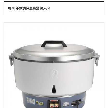
林內 不銹鋼保溫飯鍋50人份