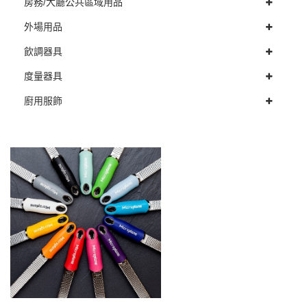
房務/大廳公共區域用品
外場用品
飲調器具
度量器具
廚用服飾