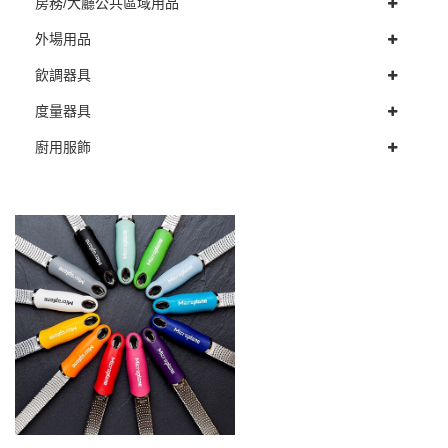
房務/大廳公共區域用品
外場用品
飲調器具
度量器具
廚用服飾