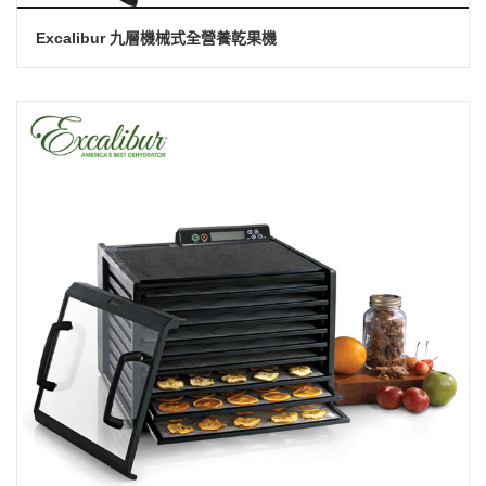
Excalibur 九層機械式全營養乾果機