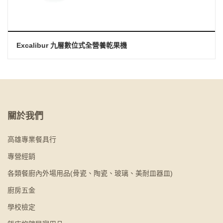
Excalibur 九層數位式全營養乾果機
關於我們
高雄專業餐具行
專營經銷
各類餐廚內外場用品(骨瓷、陶瓷、玻璃、美耐皿器皿)
廚房五金
學校檢定