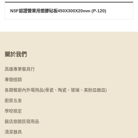
NSF認證營業用塑膠砧板450X300X20mm (P-120)
關於我們
高雄專業餐具行
專營經銷
各類餐廚內外場用品(骨瓷、陶瓷、玻璃、美耐皿器皿)
廚房五金
學校檢定
飯店旅館民宿用品
清潔器具