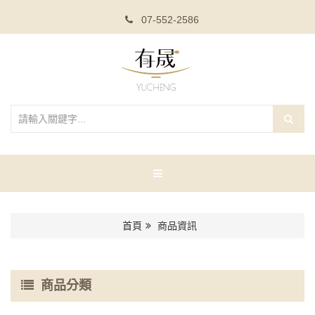
07-552-2586
首頁
商品資訊
商品分類