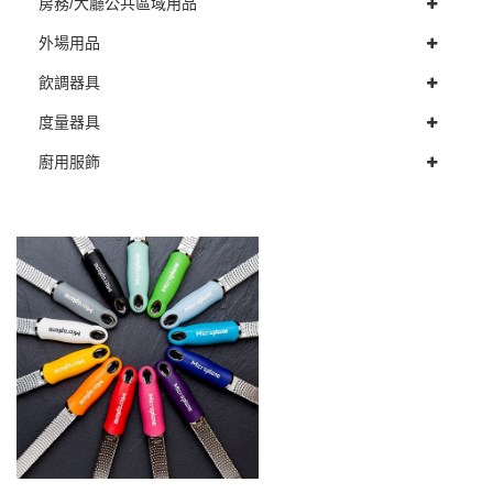
房務/大廳公共區域用品
外場用品
飲調器具
度量器具
廚用服飾