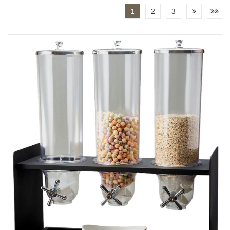
1
2
3