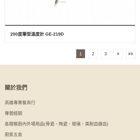
200度筆型溫度計 GE-219D
1
2
3
關於我們
高雄專業餐具行
專營經銷
各類餐廚內外場用品(骨瓷、陶瓷、玻璃、美耐皿器皿)
廚房五金