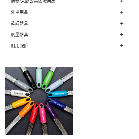
房務/大廳公共區域用品
外場用品
飲調器具
度量器具
廚用服飾