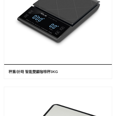
秤重/計時 智能雙顯咖啡秤3KG