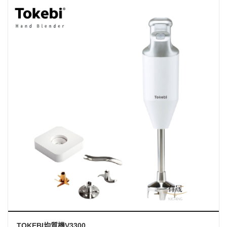
TOKEBI均質機V3300